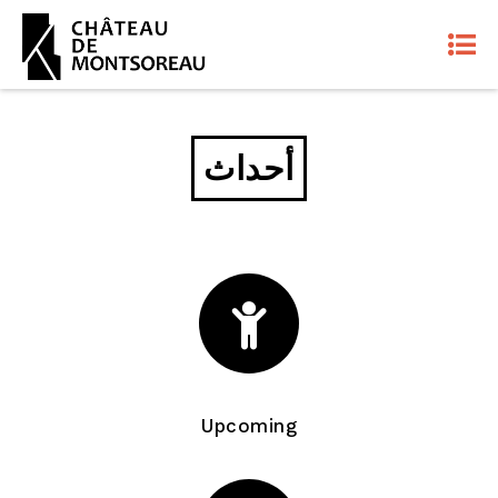
أحداث
Upcoming