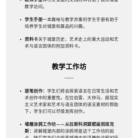
教学访问。
学生手册
一本趣味与教学并重的学生手册有助于
培养学生对城堡和展品的兴趣。
资料卡
关于城堡历史、艺术史上的重大运动和艺
术与语言团体的附加资料卡。
教学工作坊
提笔创作：
学生们将会探索语言在日常生活和艺
术创作中的重要性。在拉伯雷、大仲马、超现实
主义艺术家和艺术与语言团体的语言素材的帮助
下，学生们可以尽情发挥创作。
墙雕涂鸦工作坊——从拉斯科洞窟壁画到班克
斯：
讲解城堡内部的涂鸦将是这个工作坊的起
点，随后学生们会探索城堡内的浮雕和涂鸦的历