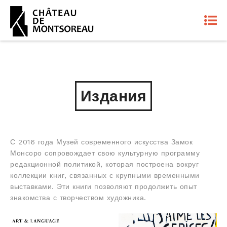
Издания
С 2016 года Музей современного искусства Замок
Монсоро сопровождает свою культурную программу
редакционной политикой, которая построена вокруг
коллекции книг, связанных с крупными временными
выставками. Эти книги позволяют продолжить опыт
знакомства с творчеством художника.