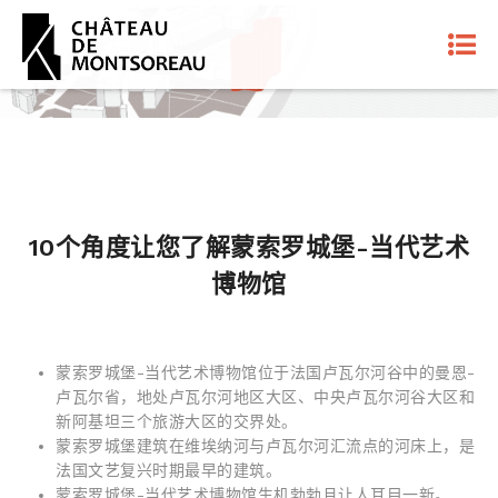
10个角度让您了解蒙索罗城堡-当代艺术
博物馆
蒙索罗城堡-当代艺术博物馆位于法国卢瓦尔河谷中的曼恩-
卢瓦尔省，地处卢瓦尔河地区大区、中央卢瓦尔河谷大区和
新阿基坦三个旅游大区的交界处。
蒙索罗城堡建筑在维埃纳河与卢瓦尔河汇流点的河床上，是
法国文艺复兴时期最早的建筑。
蒙索罗城堡-当代艺术博物馆生机勃勃且让人耳目一新。