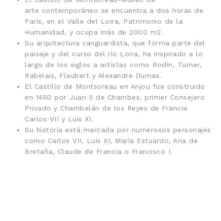
arte contemporáneo se encuentra a dos horas de
París, en el Valle del Loira, Patrimonio de la
Humanidad, y ocupa más de 2000 m2.
Su arquitectura vanguardista, que forma parte del
paisaje y del curso del río Loira, ha inspirado a lo
largo de los siglos a artistas como Rodin, Turner,
Rabelais, Flaubert y Alexandre Dumas.
El Castillo de Montsoreau en Anjou fue construido
en 1450 por Juan II de Chambes, primer Consejero
Privado y Chambelán de los Reyes de Francia
Carlos VII y Luis XI.
Su historia está marcada por numerosos personajes
como Carlos VII, Luis XI, María Estuardo, Ana de
Bretaña, Claude de Francia o Francisco I.