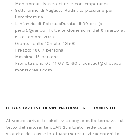
Montsoreau-Museo di arte contemporanea
Sulle orme di Auguste Rodin: la passione per
l’architettura
L’infanzia di RabelaisDurata: 1h30 ore (a
piedi).Quando: Tutte le domeniche dal 8 marzo al
6 settembre 2020
Orario: dalle 10h alle 13h00
Prezzo: 18€ / persona
Massimo 15 persone
Prenotazioni: 02 41 67 12 60 / contact@chateau-
montsoreau.com
DEGUSTAZIONE DI VINI NATURALI AL TRAMONTO
Al vostro arrivo, lo chef vi accoglie sulla terrazza sul
tetto del ristorante JEAN 2, situato nelle cucine
storiche del Castello di Montsoreau. Vi raconterà la