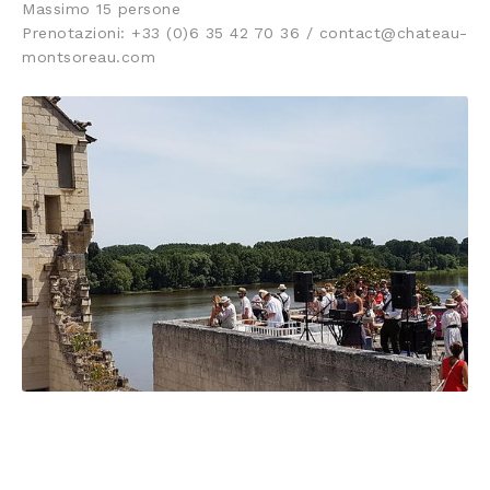
Massimo 15 persone
Prenotazioni: +33 (0)6 35 42 70 36 / contact@chateau-
montsoreau.com