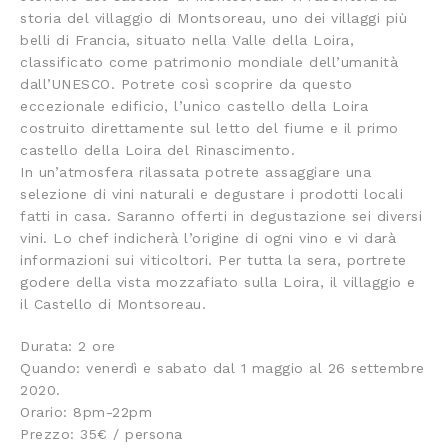
storia del villaggio di Montsoreau, uno dei villaggi più
belli di Francia, situato nella Valle della Loira,
classificato come patrimonio mondiale dell’umanità
dall’UNESCO. Potrete così scoprire da questo
eccezionale edificio, l’unico castello della Loira
costruito direttamente sul letto del fiume e il primo
castello della Loira del Rinascimento.
In un’atmosfera rilassata potrete assaggiare una
selezione di vini naturali e degustare i prodotti locali
fatti in casa. Saranno offerti in degustazione sei diversi
vini. Lo chef indicherà l’origine di ogni vino e vi darà
informazioni sui viticoltori. Per tutta la sera, portrete
godere della vista mozzafiato sulla Loira, il villaggio e
il Castello di Montsoreau.
Durata: 2 ore
Quando: venerdì e sabato dal 1 maggio al 26 settembre
2020.
Orario: 8pm-22pm
Prezzo: 35€ / persona