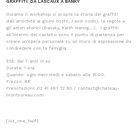
GRAFFITI: DA LASCAUX A BANKY
Durante il workshop si scopre la storia dei graffiti
dall’antichità ai giorni nostri, i suoi codici, le regole e
gli attori storici (Bansky, Keith Haring….). I graffiti
all’interno del castello sono il punto di partenza per
creare un’opera personale su un muro di espressione da
condividere con la famiglia.
Età: dai 7 anni in su
Durata: 1 ora
Quando: ogni mercoledì e sabato alle 15:00.
Prezzo: 8€
Prenotazioni: 02 41 467 12 60 / contact@chateau-
montsoreau.com
[/ut_one_half]