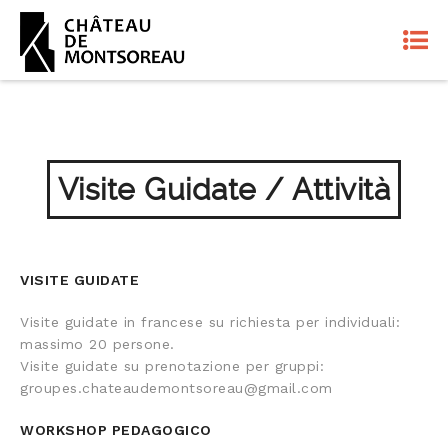
Visite Guidate / Attività
VISITE GUIDATE
Visite guidate in francese su richiesta per individuali:
massimo 20 persone.
Visite guidate su prenotazione per gruppi:
groupes.chateaudemontsoreau@gmail.com
WORKSHOP PEDAGOGICO