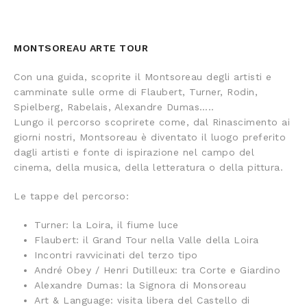
MONTSOREAU ARTE TOUR
Con una guida, scoprite il Montsoreau degli artisti e
camminate sulle orme di Flaubert, Turner, Rodin,
Spielberg, Rabelais, Alexandre Dumas…..
Lungo il percorso scoprirete come, dal Rinascimento ai
giorni nostri, Montsoreau è diventato il luogo preferito
dagli artisti e fonte di ispirazione nel campo del
cinema, della musica, della letteratura o della pittura.
Le tappe del percorso:
Turner: la Loira, il fiume luce
Flaubert: il Grand Tour nella Valle della Loira
Incontri ravvicinati del terzo tipo
André Obey / Henri Dutilleux: tra Corte e Giardino
Alexandre Dumas: la Signora di Monsoreau
Art & Language: visita libera del Castello di