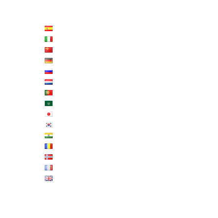
LISTE LANGUES
MENU FOTTER IT