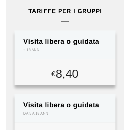
TARIFFE PER I GRUPPI
Visita libera o guidata
+ 18 ANNI
8,40
€
Visita libera o guidata
DA 5 A 18 ANNI