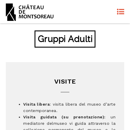
Gruppi Adulti
VISITE
Visita libera
: visita libera del museo d’arte
contemporanea.
Visita guidata (su prenotazione):
un
mediatore delmuseo vi guida attraverso la
collezione permanente del museo e le