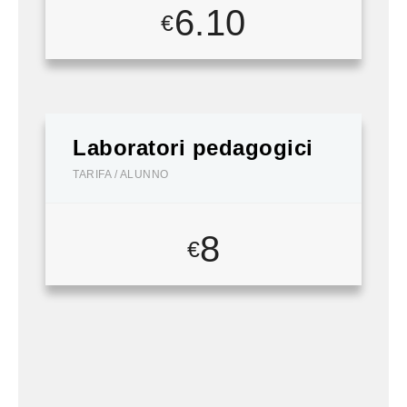
6.10
€
Laboratori pedagogici
TARIFA / ALUNNO
8
€