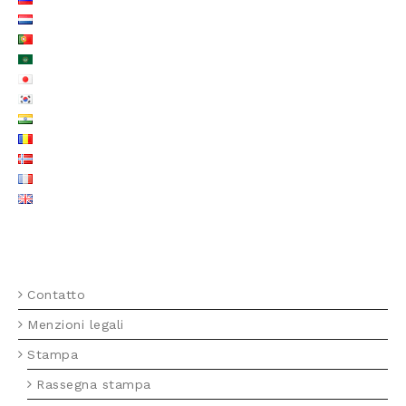
MENU FOTTER IT
Contatto
Menzioni legali
Stampa
Rassegna stampa