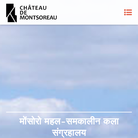
मोंसोरो महल-समकालीन कला
मोंसोरो महल-समकालीन कला
संग्रहालय
संग्रहालय