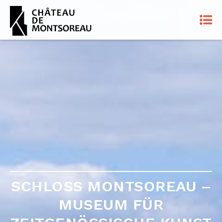
SCHLOSS MONTSOREAU –
SCHLOSS MONTSOREAU –
MUSEUM FÜR
MUSEUM FÜR