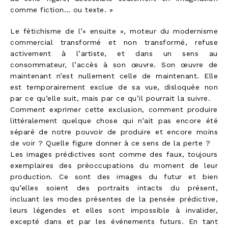
comme fiction… ou texte. »
Le fétichisme de l’« ensuite », moteur du modernisme
commercial transformé et non transformé, refuse
activement à l’artiste, et dans un sens au
consommateur, l’accès à son œuvre. Son œuvre de
maintenant n’est nullement celle de maintenant. Elle
est temporairement exclue de sa vue, disloquée non
par ce qu’elle suit, mais par ce qu’il pourrait la suivre.
Comment exprimer cette exclusion, comment produire
littéralement quelque chose qui n’ait pas encore été
séparé de notre pouvoir de produire et encore moins
de voir ? Quelle figure donner à ce sens de la perte ?
Les images prédictives sont comme des faux, toujours
exemplaires des préoccupations du moment de leur
production. Ce sont des images du futur et bien
qu’elles soient des portraits intacts du présent,
incluant les modes présentes de la pensée prédictive,
leurs légendes et elles sont impossible à invalider,
excepté dans et par les événements futurs. En tant