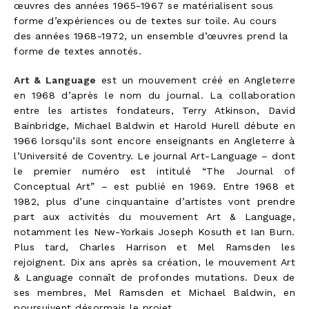
œuvres des années 1965-1967 se matérialisent sous
forme d’expériences ou de textes sur toile. Au cours
des années 1968-1972, un ensemble d’œuvres prend la
forme de textes annotés.
Art & Language
est un mouvement créé en Angleterre
en 1968 d’après le nom du journal. La collaboration
entre les artistes fondateurs, Terry Atkinson, David
Bainbridge, Michael Baldwin et Harold Hurell débute en
1966 lorsqu’ils sont encore enseignants en Angleterre à
l’Université de Coventry. Le journal Art-Language – dont
le premier numéro est intitulé “The Journal of
Conceptual Art” – est publié en 1969. Entre 1968 et
1982, plus d’une cinquantaine d’artistes vont prendre
part aux activités du mouvement Art & Language,
notamment les New-Yorkais Joseph Kosuth et Ian Burn.
Plus tard, Charles Harrison et Mel Ramsden les
rejoignent. Dix ans après sa création, le mouvement Art
& Language connaît de profondes mutations. Deux de
ses membres, Mel Ramsden et Michael Baldwin, en
poursuivent désormais le projet.