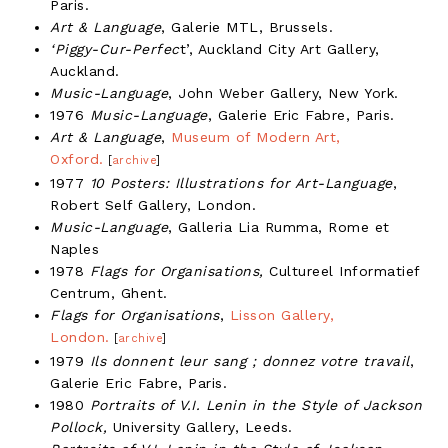
Paris.
Art & Language
, Galerie MTL, Brussels.
‘Piggy-Cur-Perfec
t’, Auckland City Art Gallery,
Auckland.
Music-Language
, John Weber Gallery, New York.
1976
Music-Language
, Galerie Eric Fabre, Paris.
Art & Language
,
Museum of Modern Art,
Oxford.
[
archive
]
1977
10 Posters: Illustrations for Art-Language
,
Robert Self Gallery, London.
Music-Language
, Galleria Lia Rumma, Rome et
Naples
1978
Flags for Organisations,
Cultureel Informatief
Centrum, Ghent.
Flags for Organisations
,
Lisson Gallery,
London.
[
archive
]
1979
Ils donnent leur sang ; donnez votre travail
,
Galerie Eric Fabre, Paris.
1980
Portraits of V.I. Lenin in the Style of Jackson
Pollock,
University Gallery, Leeds.