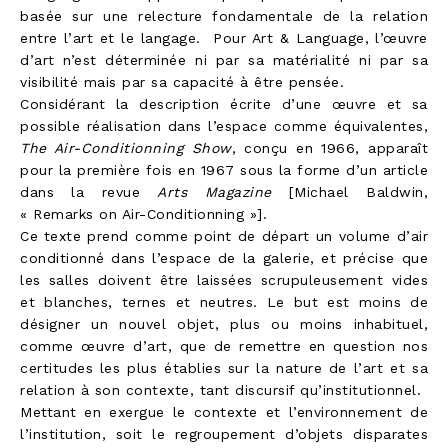
basée sur une relecture fondamentale de la relation
entre l’art et le langage. Pour Art & Language, l’œuvre
d’art n’est déterminée ni par sa matérialité ni par sa
visibilité mais par sa capacité à être pensée.
Considérant la description écrite d’une œuvre et sa
possible réalisation dans l’espace comme équivalentes,
The Air-Conditionning Show
, conçu en 1966, apparaît
pour la première fois en 1967 sous la forme d’un article
dans la revue
Arts Magazine
[Michael Baldwin,
« Remarks on Air-Conditionning »].
Ce texte prend comme point de départ un volume d’air
conditionné dans l’espace de la galerie, et précise que
les salles doivent être laissées scrupuleusement vides
et blanches, ternes et neutres. Le but est moins de
désigner un nouvel objet, plus ou moins inhabituel,
comme œuvre d’art, que de remettre en question nos
certitudes les plus établies sur la nature de l’art et sa
relation à son contexte, tant discursif qu’institutionnel.
Mettant en exergue le contexte et l’environnement de
l’institution, soit le regroupement d’objets disparates