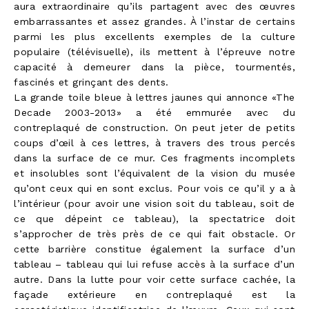
aura extraordinaire qu’ils partagent avec des œuvres
embarrassantes et assez grandes. À l’instar de certains
parmi les plus excellents exemples de la culture
populaire (télévisuelle), ils mettent à l’épreuve notre
capacité à demeurer dans la pièce, tourmentés,
fascinés et grinçant des dents.
La grande toile bleue à lettres jaunes qui annonce «The
Decade 2003-2013» a été emmurée avec du
contreplaqué de construction. On peut jeter de petits
coups d’œil à ces lettres, à travers des trous percés
dans la surface de ce mur. Ces fragments incomplets
et insolubles sont l’équivalent de la vision du musée
qu’ont ceux qui en sont exclus. Pour vois ce qu’il y a à
l’intérieur (pour avoir une vision soit du tableau, soit de
ce que dépeint ce tableau), la spectatrice doit
s’approcher de très près de ce qui fait obstacle. Or
cette barrière constitue également la surface d’un
tableau – tableau qui lui refuse accès à la surface d’un
autre. Dans la lutte pour voir cette surface cachée, la
façade extérieure en contreplaqué est la