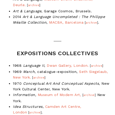
Deurle.
[
archive
]
Art & Language
, Garage Cosmos, Brussels.
2014
Art & Language Uncompleted : The Philippe
Méaille Collection
,
MACBA, Barcelona
.
[
archive
]
EXPOSITIONS COLLECTIVES
1968
Language II
,
Dwan Gallery, London.
[
archive
]
1969
March
, catalogue-exposition,
Seth Siegelaub,
New York.
[
archive
]
1970
Conceptual Art And Conceptual Aspects
, New
York Cultural Center, New York.
Information,
Museum of Modern Art,
New
[
archive
]
York.
Idea Structures
,
Camden Art Centre,
London
.
[
archive
]