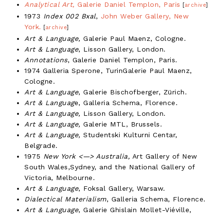
Analytical Art,
Galerie Daniel Templon, Paris
[
archive
]
1973
Index 002 Bxal
,
John Weber Gallery, New
York.
[
archive
]
Art & Language,
Galerie Paul Maenz, Cologne.
Art & Language
, Lisson Gallery, London.
Annotations
, Galerie Daniel Templon, Paris.
1974 Galleria Sperone, TurinGalerie Paul Maenz,
Cologne.
Art & Language
, Galerie Bischofberger, Zürich.
Art & Languag
e, Galleria Schema, Florence.
Art & Language,
Lisson Gallery, London.
Art & Language,
Galerie MTL, Brussels.
Art & Language,
Studentski Kulturni Centar,
Belgrade.
1975
New York <—> Australia,
Art Gallery of New
South Wales,Sydney, and the National Gallery of
Victoria, Melbourne.
Art & Language
, Foksal Gallery, Warsaw.
Dialectical Materialism
, Galleria Schema, Florence.
Art & Language
, Galerie Ghislain Mollet-Viéville,