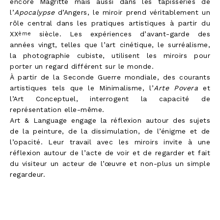
encore Magritte mais aussi dans les tapisseries de
l’
Apocalypse
d’Angers, le miroir prend véritablement un
rôle central dans les pratiques artistiques à partir du
XX
siècle. Les expériences d’avant-garde des
ème
années vingt, telles que l’art cinétique, le surréalisme,
la photographie cubiste, utilisent les miroirs pour
porter un regard différent sur le monde.
À partir de la Seconde Guerre mondiale, des courants
artistiques tels que le Minimalisme, l’
Arte Povera
et
l’Art Conceptuel, interrogent la capacité de
représentation elle-même.
Art & Language engage la réflexion autour des sujets
de la peinture, de la dissimulation, de l’énigme et de
l’opacité. Leur travail avec les miroirs invite à une
réflexion autour de l’acte de voir et de regarder et fait
du visiteur un acteur de l’œuvre et non-plus un simple
regardeur.