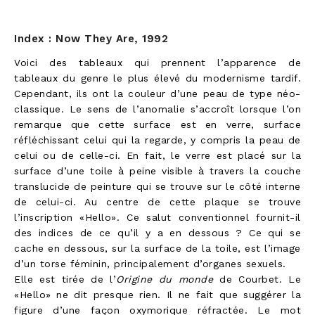
Index : Now They Are, 1992
Voici des tableaux qui prennent l’apparence de
tableaux du genre le plus élevé du modernisme tardif.
Cependant, ils ont la couleur d’une peau de type néo-
classique. Le sens de l’anomalie s’accroît lorsque l’on
remarque que cette surface est en verre, surface
réfléchissant celui qui la regarde, y compris la peau de
celui ou de celle-ci. En fait, le verre est placé sur la
surface d’une toile à peine visible à travers la couche
translucide de peinture qui se trouve sur le côté interne
de celui-ci. Au centre de cette plaque se trouve
l’inscription «Hello». Ce salut conventionnel fournit-il
des indices de ce qu’il y a en dessous ? Ce qui se
cache en dessous, sur la surface de la toile, est l’image
d’un torse féminin, principalement d’organes sexuels.
Elle est tirée de l’
Origine du monde
de Courbet. Le
«Hello» ne dit presque rien. Il ne fait que suggérer la
figure d’une façon oxymorique réfractée. Le mot