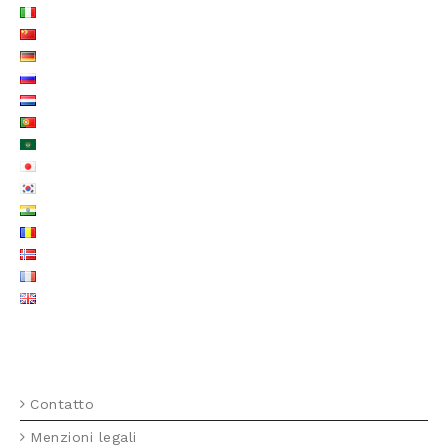
MENU FOTTER IT
Contatto
Menzioni legali