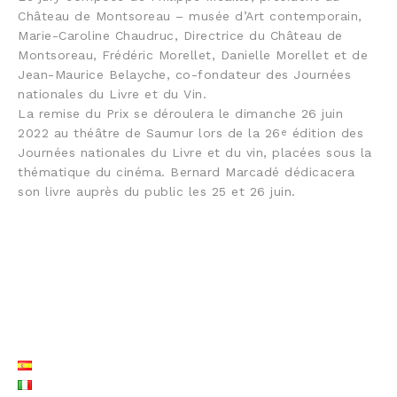
Château de Montsoreau – musée d’Art contemporain,
Marie-Caroline Chaudruc, Directrice du Château de
Montsoreau, Frédéric Morellet, Danielle Morellet et de
Jean-Maurice Belayche, co-fondateur des Journées
nationales du Livre et du Vin.
La remise du Prix se déroulera le dimanche 26 juin
2022 au théâtre de Saumur lors de la 26
édition des
e
Journées nationales du Livre et du vin, placées sous la
thématique du cinéma. Bernard Marcadé dédicacera
son livre auprès du public les 25 et 26 juin.
LISTE LANGUES