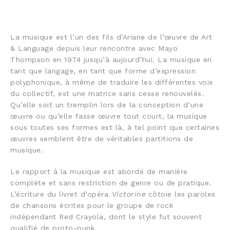
La musique est l’un des fils d’Ariane de l’œuvre de Art
& Language depuis leur rencontre avec Mayo
Thompson en 1974 jusqu’à aujourd’hui. La musique en
tant que langage, en tant que forme d’expression
polyphonique, à même de traduire les différentes voix
du collectif, est une matrice sans cesse renouvelés.
Qu’elle soit un tremplin lors de la conception d’une
œuvre ou qu’elle fasse œuvre tout court, la musique
sous toutes ses formes est là, à tel point que certaines
œuvres semblent être de véritables partitions de
musique.
Le rapport à la musique est abordé de manière
complète et sans restriction de genre ou de pratique.
L’écriture du livret d’opéra
Victorine
côtoie les paroles
de chansons écrites pour le groupe de rock
indépendant Red Crayola, dont le style fut souvent
qualifié de proto-punk.