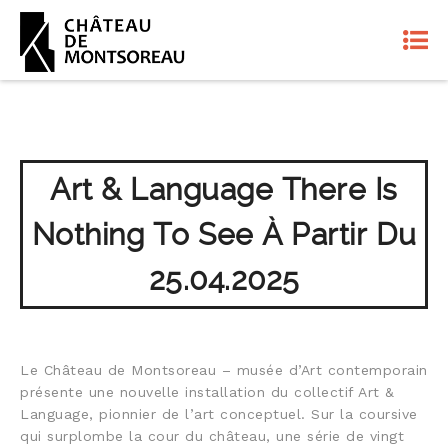
Art & Language There Is
Nothing To See À Partir Du
25.04.2025
Le Château de Montsoreau – musée d’Art contemporain
présente une nouvelle installation du collectif Art &
Language, pionnier de l’art conceptuel. Sur la coursive
qui surplombe la cour du château, une série de vingt