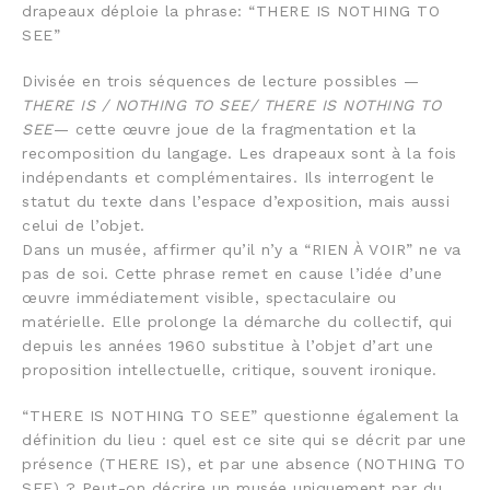
drapeaux déploie la phrase: “THERE IS NOTHING TO
SEE”
Divisée en trois séquences de lecture possibles —
THERE IS / NOTHING TO SEE/ THERE IS NOTHING TO
SEE
— cette œuvre joue de la fragmentation et la
recomposition du langage. Les drapeaux sont à la fois
indépendants et complémentaires. Ils interrogent le
statut du texte dans l’espace d’exposition, mais aussi
celui de l’objet.
Dans un musée, affirmer qu’il n’y a “RIEN À VOIR” ne va
pas de soi. Cette phrase remet en cause l’idée d’une
œuvre immédiatement visible, spectaculaire ou
matérielle. Elle prolonge la démarche du collectif, qui
depuis les années 1960 substitue à l’objet d’art une
proposition intellectuelle, critique, souvent ironique.
“THERE IS NOTHING TO SEE” questionne également la
définition du lieu : quel est ce site qui se décrit par une
présence (THERE IS), et par une absence (NOTHING TO
SEE) ? Peut-on décrire un musée uniquement par du