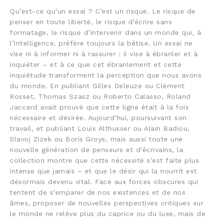
Qu’est-ce qu’un essai ? C’est un risque. Le risque de
penser en toute liberté, le risque d’écrire sans
formatage, le risque d’intervenir dans un monde qui, à
l’intelligence, préfère toujours la bêtise. Un essai ne
vise ni à informer ni à rassurer : il vise à ébranler et à
inquiéter – et à ce que cet ébranlement et cette
inquiétude transforment la perception que nous avons
du monde. En publiant Gilles Deleuze ou Clément
Rosset, Thomas Szasz ou Roberto Calasso, Roland
Jaccard avait prouvé que cette ligne était à la fois
nécessaire et désirée. Aujourd’hui, poursuivant son
travail, et publiant Louis Althusser ou Alain Badiou,
Slavoj Zizek ou Boris Groys, mais aussi toute une
nouvelle génération de penseurs et d’écrivains, la
collection montre que cette nécessité s’est faite plus
intense que jamais – et que le désir qui la nourrit est
désormais devenu vital. Face aux forces obscures qui
tentent de s’emparer de nos existences et de nos
âmes, proposer de nouvelles perspectives critiques sur
le monde ne relève plus du caprice ou du luxe, mais de