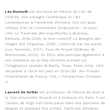
Léa Bismuth
est docteure en théorie de l’art de
l’EHESS. Elle enseigne l’esthétique et l’art
contemporain à l’université d’Amiens. Elle est aussi
critique d’art et commissaire d’exposition : on peut
citer
La Traversée des inquiétudes
(Labanque,
Béthune, 2016-2019), le livre collectif
La Besogne des
images
(Éd. Filigranes, 2019),
L’Eternité par les astres
(Les Tanneries, 2017),
Fous de Proust
(Château de
Montsoreau, 2022). En 2022, elle participe également à
une résidence de la Villa Albertine portant sur
l’imagination spatiale (à Marfa, Texas, États-Unis).
L’Art
de passer à l’acte
est paru en 2024 (Éd. des Presses
Universitaires de France, Coll. « Perspectives Critiques
»).
Laurent de Sutter
est professeur de théorie du droit à
la Vrije Universiteit Brussel et à Sciences-Po Paris. Il est
l’auteur de vingt-huit livres parus dans une quinzaine de
langues et plusieurs fois primés. Parmi ses dernières