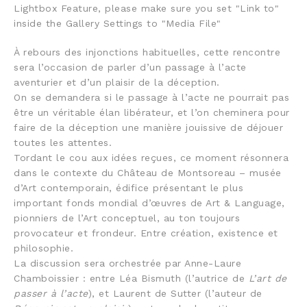
Lightbox Feature, please make sure you set "Link to"
inside the Gallery Settings to "Media File"
À rebours des injonctions habituelles, cette rencontre
sera l’occasion de parler d’un passage à l’acte
aventurier et d’un plaisir de la déception.
On se demandera si le passage à l’acte ne pourrait pas
être un véritable élan libérateur, et l’on cheminera pour
faire de la déception une manière jouissive de déjouer
toutes les attentes.
Tordant le cou aux idées reçues, ce moment résonnera
dans le contexte du Château de Montsoreau – musée
d’Art contemporain, édifice présentant le plus
important fonds mondial d’œuvres de Art & Language,
pionniers de l’Art conceptuel, au ton toujours
provocateur et frondeur. Entre création, existence et
philosophie.
La discussion sera orchestrée par Anne-Laure
Chamboissier : entre Léa Bismuth (l’autrice de
L’art de
passer à l’acte
), et Laurent de Sutter (l’auteur de