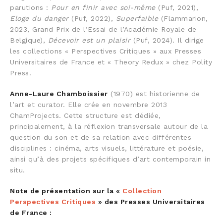
parutions :
Pour en finir avec soi-même
(Puf, 2021),
Eloge du danger
(Puf, 2022),
Superfaible
(Flammarion,
2023, Grand Prix de l’Essai de l’Académie Royale de
Belgique),
Décevoir est un plaisir
(Puf, 2024). Il dirige
les collections « Perspectives Critiques » aux Presses
Universitaires de France et « Theory Redux » chez Polity
Press.
Anne-Laure Chamboissier
(1970) est historienne de
l’art et curator. Elle crée en novembre 2013
ChamProjects. Cette structure est dédiée,
principalement, à la réflexion transversale autour de la
question du son et de sa relation avec différentes
disciplines : cinéma, arts visuels, littérature et poésie,
ainsi qu’à des projets spécifiques d’art contemporain in
situ.
Note de présentation sur la «
Collection
Perspectives Critiques
» des Presses Universitaires
de France :