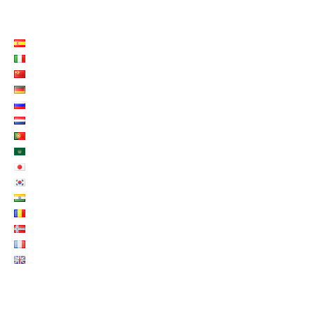
LISTE LANGUES
MENU FOOTER FR