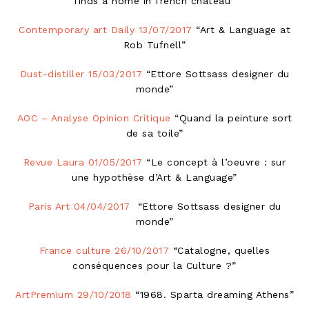
finds a home in french château”
Contemporary art Daily 13/07/2017
“Art & Language at
Rob Tufnell”
Dust-distiller 15/03/2017
“Ettore Sottsass designer du
monde”
AOC – Analyse Opinion Critique
“Quand la peinture sort
de sa toile”
Revue Laura 01/05/2017
“Le concept à l’oeuvre : sur
une hypothèse d’Art & Language”
Paris Art 04/04/2017
“Ettore Sottsass designer du
monde”
France culture 26/10/2017
“Catalogne, quelles
conséquences pour la Culture ?”
ArtPremium 29/10/2018
“1968. Sparta dreaming Athens”