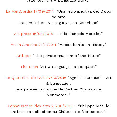
little-seen Art + Language works”
La Vanguardia 17/09/2014
“Una retrospectiva del grupo
de arte
conceptual Art & Language, en Barcelona”
Art press 15/04/2016
– “Prix François Morellet”
Art in America 21/11/2011
“Macba banks on History”
Artbook
“The private museum of the future”
The Seen
“Art & Language : a conquest”
Le Quotidien de l’Art 27/10/2016
“Agnes Thurnauer – Art
& Language :
une pensée commune de l’art au Château de
Montsoreau”
Connaissance des arts 25/06/2016
– “Philippe Méaille
installe sa collection au Château de Montsoreau”