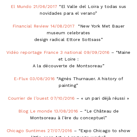
El Mundo 21/06/2017
“El Valle del Loira y todas sus
novidades para el verano”
Financial Review 14/08/2017
“New York Met Bauer
museum celebrates
design radical Ettore Sottsass”
Vidéo reportage France 3 national 09/09/2016
– “Maine
et Loire :
A la découverte de Montsoreau”
E-Flux 03/08/2016
“Agnès Thurnauer. A history of
painting”
Courrier de l’ouest 07/10/2016
– « un pari déjà réussi »
Blog Le monde 13/08/2016
– “Le Château de
Montsoreau à l’ère du conceptuel”
Chicago Suntimes 27/07/2016
– “Expo Chicago to show