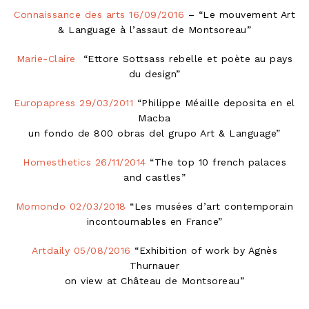
Connaissance des arts 16/09/2016
– “Le mouvement Art
& Language à l’assaut de Montsoreau”
Marie-Claire
“Ettore Sottsass rebelle et poète au pays
du design”
Europapress 29/03/2011
“Philippe Méaille deposita en el
Macba
un fondo de 800 obras del grupo Art & Language”
Homesthetics 26/11/2014
“The top 10 french palaces
and castles”
Momondo 02/03/2018
“Les musées d’art contemporain
incontournables en France”
Artdaily 05/08/2016
“Exhibition of work by Agnès
Thurnauer
on view at Château de Montsoreau”