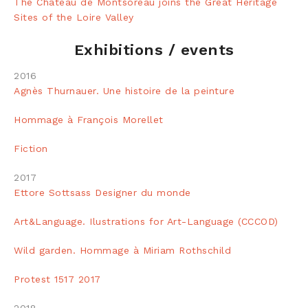
The Château de Montsoreau joins the Great Heritage
Sites of the Loire Valley
Exhibitions / events
2016
Agnès Thurnauer. Une histoire de la peinture
Hommage à François Morellet
Fiction
2017
Ettore Sottsass Designer du monde
Art&Language. Ilustrations for Art-Language (CCCOD)
Wild garden. Hommage à Miriam Rothschild
Protest 1517 2017