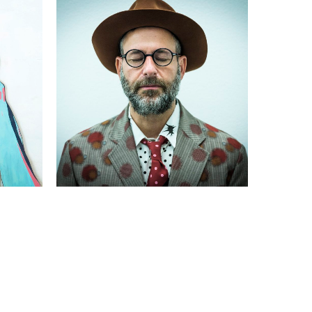
KENNETH GOLDSMITH PRIX
RISES
FRANÇOIS MORELLET 11
0
OCTOBRE 2020
ÉVÉNEMENTS ARCHIVES