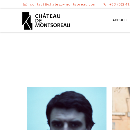
contact@chateau-montsoreau.com
+33 (0)2.41
ACCUEIL
PATRICK TOSANI
RE
INTROSPECTIVE 07.07-
MUZE