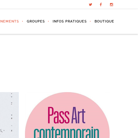
ÉNEMENTS
GROUPES
INFOS PRATIQUES
BOUTIQUE
PASS ART CONTEMPORAIN
3 –
TÉLÉRAMA 19.10-31.12.2022