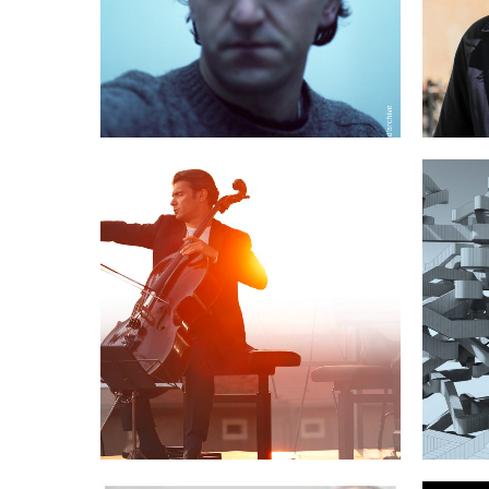
09.11.2022
ÉVÉNEMENTS ARCHIVES
TO
GAUTIER CAPUÇON 9
DI
JUILLET 2022 20H30
ÉVÉNEMENTS ARCHIVES