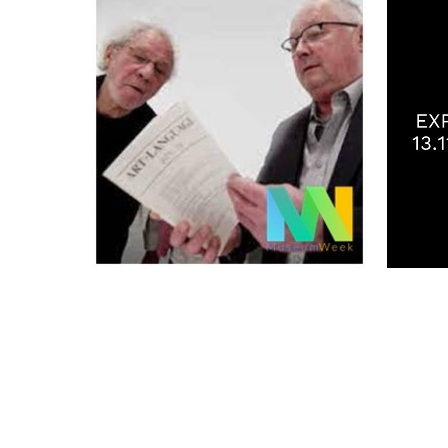
MUSEUMWEEK OPENING
E
EVENT 06.06.2021 22H
13
ÉVÉNEMENTS ARCHIVES