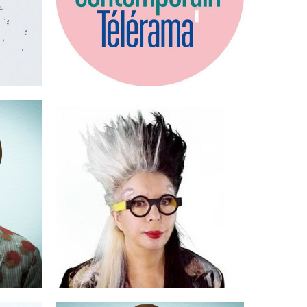
ÉVÉNEMENTS ARCHIVES
SMITH
2021: ORLAN
ÉVÉNEMENTS ARCHIVES, PRIX FRANÇOIS
MORELLET