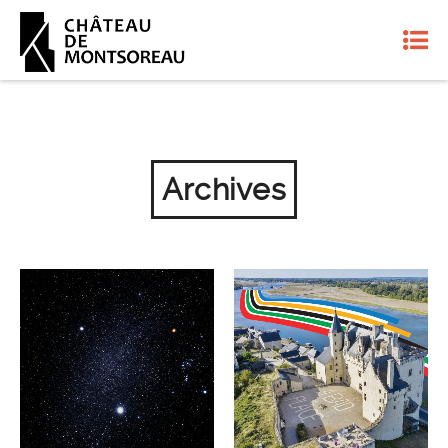
Archives
NUIT BLANCHE 27 MAI
ARRIVÉE DE LA FLAMME
2024
OLYMPIQUE 28 MAI 2024
ÉVÉNEMENTS ARCHIVES
ÉVÉNEMENTS ARCHIVES